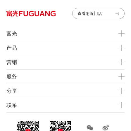
查看附近门店
富光
产品
营销
服务
分享
联系